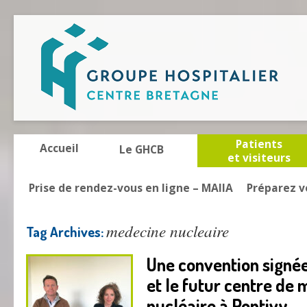
Patients
Accueil
Le GHCB
et visiteurs
Prise de rendez-vous en ligne – MAIIA
Préparez v
medecine nucleaire
Tag Archives:
Une convention signé
et le futur centre de
nucléaire à Pontivy