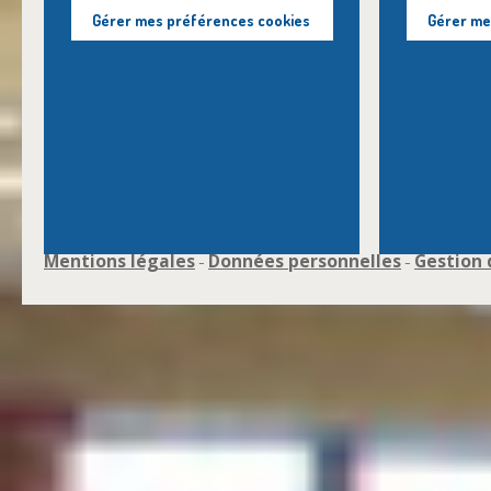
Gérer mes préférences cookies
Gérer me
Mentions légales
Données personnelles
Gestion 
-
-