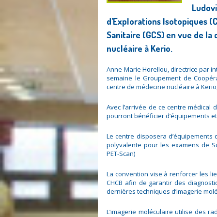
Ludovi
d’Explorations Isotopiques (
Sanitaire (GCS) en vue de la
nucléaire à Kerio.
Anne-Marie Horellou, directrice par i
semaine le Groupement de Coopérati
centre de médecine nucléaire à Kerio,
Avec l’arrivée de ce centre médical d
pourront bénéficier d’équipements et
Le centre disposera d’équipements
polyvalente pour les examens de Sci
PET-Scan)
La convention vise à renforcer les lie
CHCB afin de garantir des diagnosti
dernières techniques d’imagerie molé
L’imagerie moléculaire utilise des r