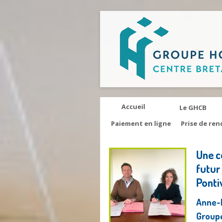
Accueil
Le GHCB
Paiement en ligne
Prise de ren
Une c
futur
Ponti
Anne-M
Groupe