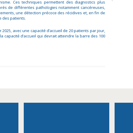
ganisme. Ces techniques permettent des diagnostics plus
iorés de différentes pathologies notamment cancéreuses,
tements, une détection précoce des récidives et, en fin de
e des patients.
 2025, avec une capacité d’accueil de 20 patients par jour,
 capacité d’accueil qui devrait atteindre la barre des 100