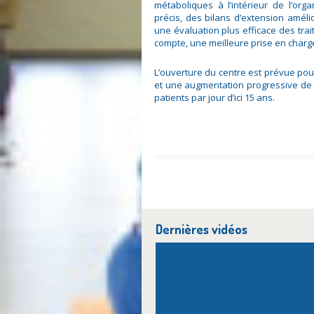
métaboliques à l’intérieur de l’or
précis, des bilans d’extension amél
une évaluation plus efficace des trai
compte, une meilleure prise en charg
L’ouverture du centre est prévue pour
et une augmentation progressive de la
patients par jour d’ici 15 ans.
Dernières vidéos