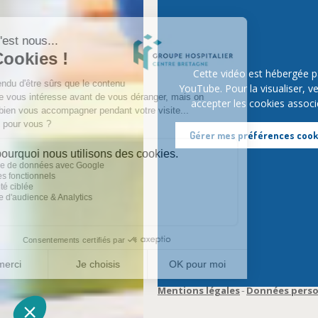
Cette vidéo est hébergée p
YouTube. Pour la visualiser, ve
accepter les cookies associ
Gérer mes préférences cook
Mentions légales
Données perso
-