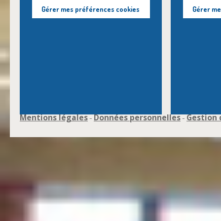
Gérer mes préférences cookies
Gérer me
Mentions légales
Données personnelles
Gestion 
-
-