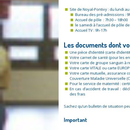
Site de Noyal-Pontivy : du lundi au
Bureau des pré-admissions : 9
Accueil de pôle : 7h30 – 18h00
le samedi à l’accueil de pôle d
Accueil TV : 9h-17h
Les documents dont vo
Une pièce d’identité (carte d’identi
Votre carnet de santé (pour les en
Votre carte de groupe sanguin à r
Votre carte VITALE ou carte EURO
Votre carte mutuelle, assurance c
Couverture Maladie Universelle (
Pour le service de maternité : cert
En cas d’accident de travail : dé
des frais
Sachez qu’un bulletin de situation pe
Important