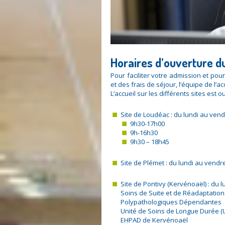
Horaires d’ouverture d
Pour faciliter votre admission et pour
et des frais de séjour, l’équipe de l’ac
L’accueil sur les différents sites est ou
Site de Loudéac : du lundi au vendr
9h30-17h00
9h-16h30
9h30 – 18h45
Site de Plémet : du lundi au vendr
Site de Pontivy (Kervénoaël) : du 
Soins de Suite et de Réadaptation
Polypathologiques Dépendantes
Unité de Soins de Longue Durée (
EHPAD de Kervénoaël