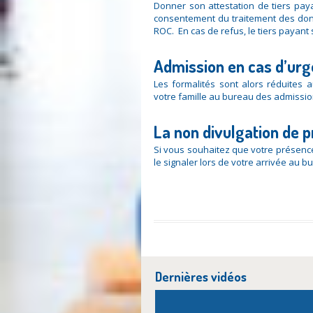
Donner son attestation de tiers paya
consentement du traitement des donn
ROC. En cas de refus, le tiers payant
Admission en cas d’ur
Les formalités sont alors réduites 
votre famille au bureau des admissio
La non divulgation de 
Si vous souhaitez que votre présence
le signaler lors de votre arrivée au 
Dernières vidéos