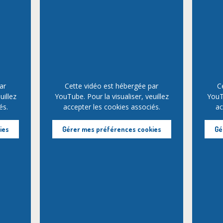
ar
Cette vidéo est hébergée par
C
uillez
YouTube. Pour la visualiser, veuillez
YouTu
és.
accepter les cookies associés.
ac
ies
Gérer mes préférences cookies
Gé