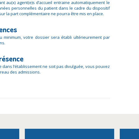
nt au(x) agent(e)s d’accueil entraine automatiquement le
ées personnelles du patient dans le cadre du dispositif
 sur la part complémentaire ne pourra être mis en place.
gences
au minimum, votre dossier sera établi ultérieurement par
ns.
présence
 dans l’établissement ne soit pas divulguée, vous pouvez
bureau des admissions.