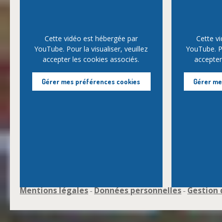
Cette vidéo est hébergée par
Cette v
YouTube. Pour la visualiser, veuillez
YouTube. Po
accepter les cookies associés.
accepter
Gérer mes préférences cookies
Gérer me
Mentions légales
Données personnelles
Gestion 
-
-