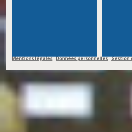
Mentions légales
Données personnelles
Gestion 
-
-