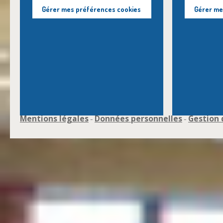
Gérer mes préférences cookies
Gérer me
Mentions légales
Données personnelles
Gestion 
-
-