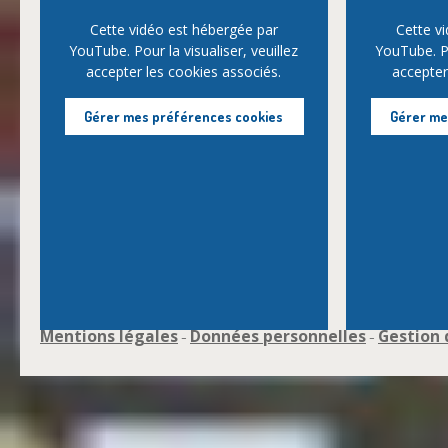
Cette vidéo est hébergée par
Cette v
YouTube. Pour la visualiser, veuillez
YouTube. Po
accepter les cookies associés.
accepter
Gérer mes préférences cookies
Gérer me
Mentions légales
Données personnelles
Gestion 
-
-