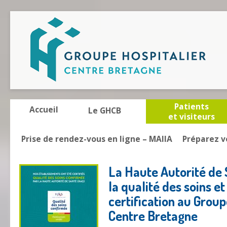
Patients
Accueil
Le GHCB
et visiteurs
Prise de rendez-vous en ligne – MAIIA
Préparez v
La Haute Autorité de
la qualité des soins e
certification au Group
Centre Bretagne