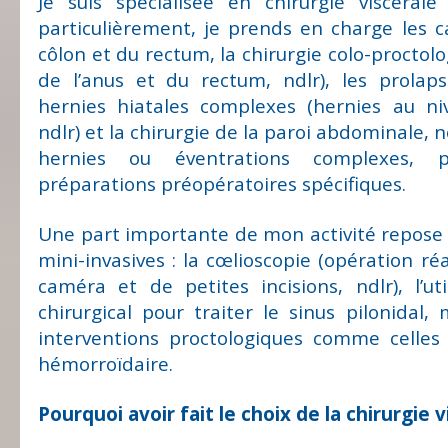
Je suis spécialisée en chirurgie viscérale
particulièrement, je prends en charge les c
côlon et du rectum, la chirurgie colo-proctol
de l’anus et du rectum, ndlr), les prolap
hernies hiatales complexes (hernies au ni
ndlr) et la chirurgie de la paroi abdominale,
hernies ou éventrations complexes, 
préparations préopératoires spécifiques.
Une part importante de mon activité repose
mini-invasives : la cœlioscopie (opération réa
caméra et de petites incisions, ndlr), l’uti
chirurgical pour traiter le sinus pilonidal, 
interventions proctologiques comme celles 
hémorroïdaire.
Pourquoi avoir fait le choix de la chirurgie v