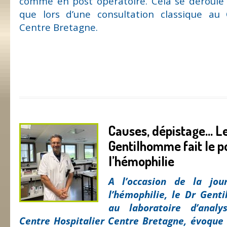
comme en post opératoire. Cela se déroul
que lors d’une consultation classique au 
Centre Bretagne.
Causes, dépistage… L
Gentilhomme fait le p
l’hémophilie
A l’occasion de la jo
l’hémophilie, le Dr Gent
au laboratoire d’anal
Centre Hospitalier Centre Bretagne, évoque