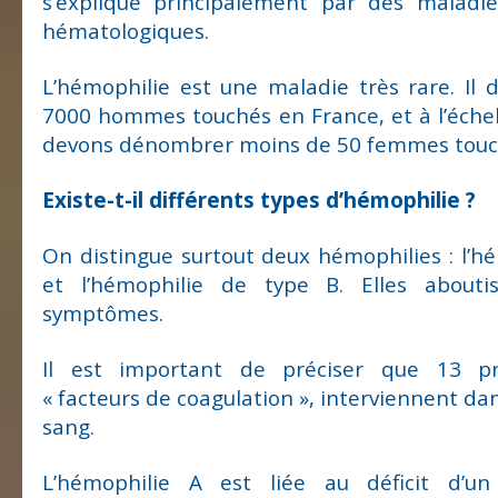
s’explique principalement par des maladi
hématologiques.
L’hémophilie est une maladie très rare. Il d
7000 hommes touchés en France, et à l’éche
devons dénombrer moins de 50 femmes touc
Existe-t-il différents types d’hémophilie ?
On distingue surtout deux hémophilies : l’h
et l’hémophilie de type B. Elles about
symptômes.
Il est important de préciser que 13 pr
« facteurs de coagulation », interviennent da
sang.
L’hémophilie A est liée au déficit d’u