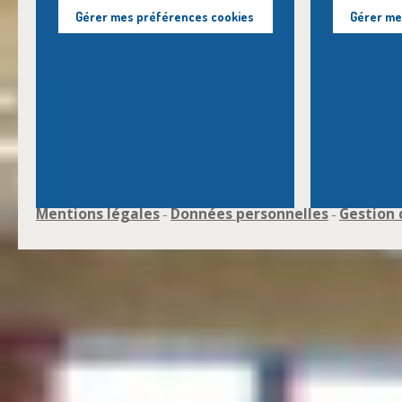
Gérer mes préférences cookies
Gérer me
Mentions légales
Données personnelles
Gestion 
-
-