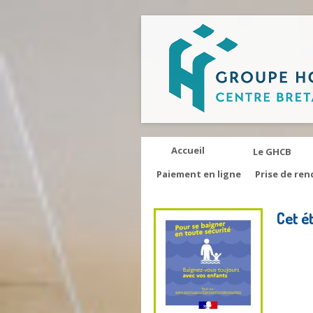
Accueil
Le GHCB
Paiement en ligne
Prise de ren
Cet é