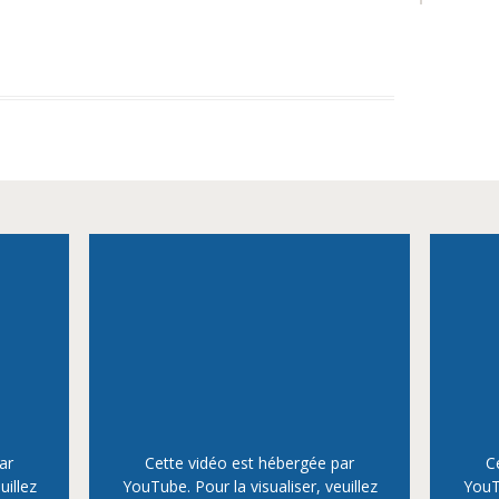
ar
Cette vidéo est hébergée par
C
uillez
YouTube. Pour la visualiser, veuillez
YouTu