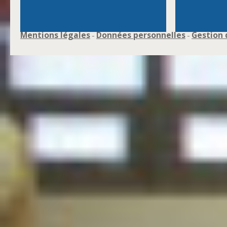
Mentions légales
Données personnelles
Gestion 
-
-