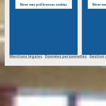
Gérer mes préférences cookies
Gérer me
Mentions légales
Données personnelles
Gestion 
-
-