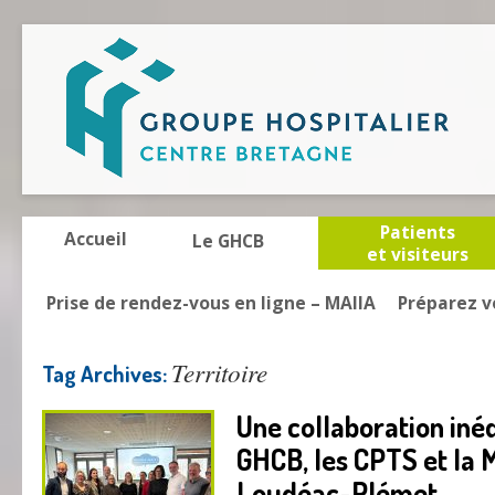
Patients
Accueil
Le GHCB
et visiteurs
Prise de rendez-vous en ligne – MAIIA
Préparez v
Territoire
Tag Archives:
Une collaboration inéd
GHCB, les CPTS et la
Loudéac-Plémet