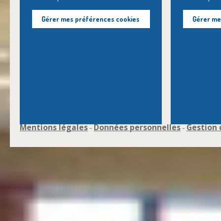
Gérer mes préférences cookies
Gérer me
Mentions légales
Données personnelles
Gestion 
-
-