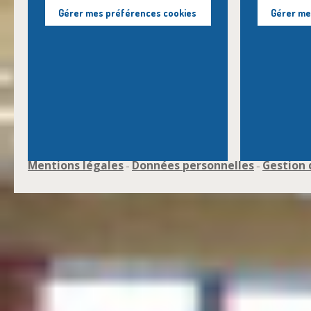
Gérer mes préférences cookies
Gérer me
Mentions légales
Données personnelles
Gestion 
-
-