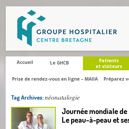
Patients
Accueil
Le GHCB
et visiteurs
Prise de rendez-vous en ligne – MAIIA
Préparez v
néonatalogie
Tag Archives:
Journée mondiale de l
Le peau-à-peau et ses