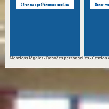
Gérer mes préférences cookies
Gérer me
Mentions légales
Données personnelles
Gestion 
-
-