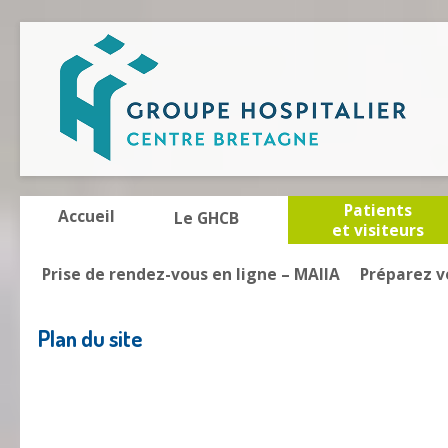
Patients
Accueil
Le GHCB
et visiteurs
Prise de rendez-vous en ligne – MAIIA
Préparez v
Plan du site