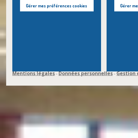
Gérer mes préférences cookies
Gérer me
Mentions légales
Données personnelles
Gestion 
-
-