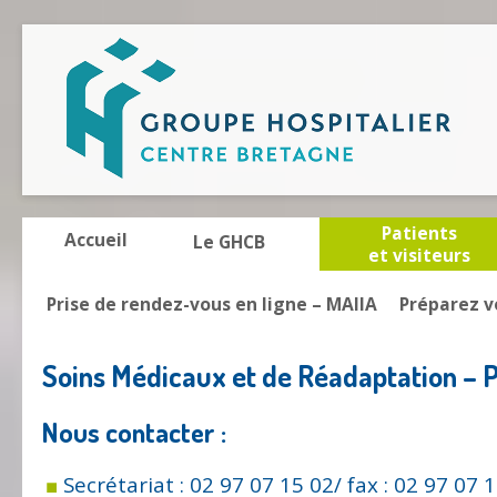
Patients
Accueil
Le GHCB
et visiteurs
Prise de rendez-vous en ligne – MAIIA
Préparez v
Soins Médicaux et de Réadaptation – 
Nous contacter :
Secrétariat : 02 97 07 15 02/ fax : 02 97 07 