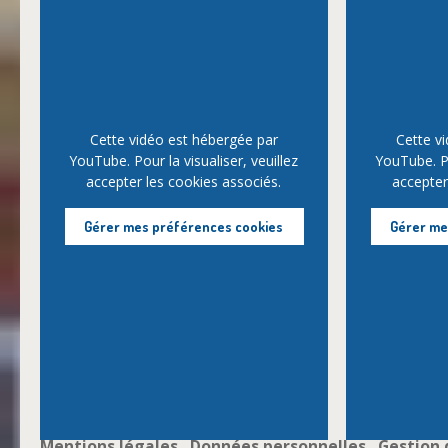
Cette vidéo est hébergée par
Cette v
YouTube. Pour la visualiser, veuillez
YouTube. Po
accepter les cookies associés.
accepter
Gérer mes préférences cookies
Gérer me
Mentions légales
Données personnelles
Gestion 
-
-