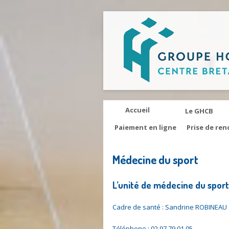
Accueil
Le GHCB
Paiement en ligne
Prise de ren
Médecine du sport
L’unité de médecine du sport
Cadre de santé : Sandrine ROBINEAU
Téléphone : 02.97.79.01.05