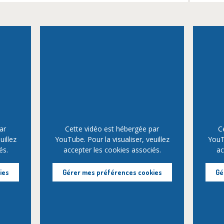
ar
Cette vidéo est hébergée par
C
uillez
YouTube. Pour la visualiser, veuillez
YouTu
és.
accepter les cookies associés.
ac
ies
Gérer mes préférences cookies
Gé