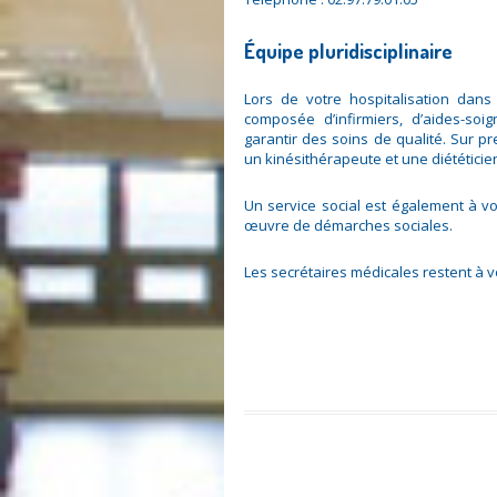
Équipe pluridisciplinaire
Lors de votre hospitalisation dan
composée d’infirmiers, d’aides-soi
garantir des soins de qualité. Sur p
un kinésithérapeute et une diététicie
Un service social est également à 
œuvre de démarches sociales.
Les secrétaires médicales restent à v