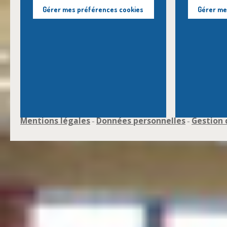
Gérer mes préférences cookies
Gérer me
Mentions légales
Données personnelles
Gestion 
-
-